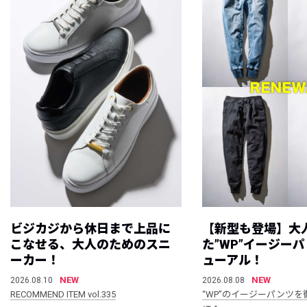
ビジカジから休日まで上品に
【新型も登場】大
こなせる、大人のためのスニ
た”WP”イージー
ーカー！
ューアル！
NEW
NEW
2026.08.10
2026.08.08
RECOMMEND ITEM vol.335
“WP”のイージーパンツを