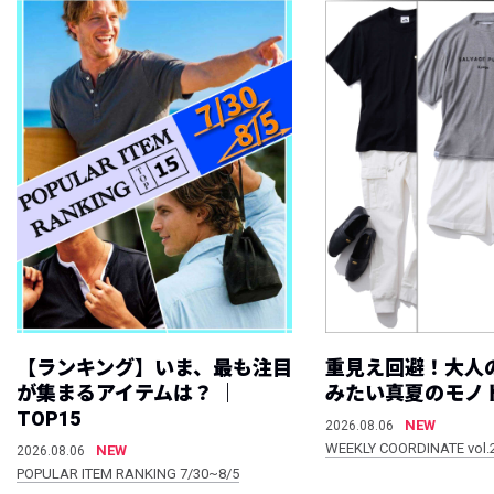
【ランキング】いま、最も注目
重見え回避！大人
が集まるアイテムは？ ｜
みたい真夏のモノ
TOP15
NEW
2026.08.06
WEEKLY COORDINATE vol.
NEW
2026.08.06
POPULAR ITEM RANKING 7/30~8/5