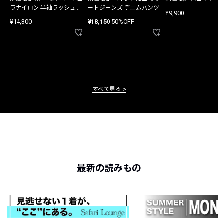
ラナイロン 半袖ラッシュガ
ートジーンズ デニムパンツ
¥9,900
ード
¥14,300
¥18,150
50%OFF
すべて見る
最新の読みもの