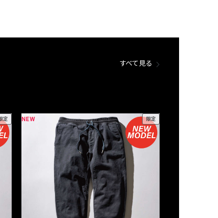
すべて見る
NEW
NEW
限定
限定