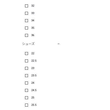
32
33
34
35
36
シューズ
22
22.5
23
23.5
24
24.5
25
25.5