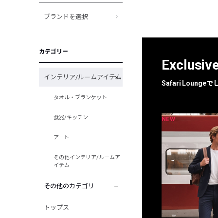
ブランドを選択
カテゴリー
Exclusiv
インテリア/ルームアイテム
Safari Loun
タオル・ブランケット
食器/キッチン
NEW
NEW
限定
別注
アート
その他インテリア/ルームア
イテム
その他のカテゴリ
トップス