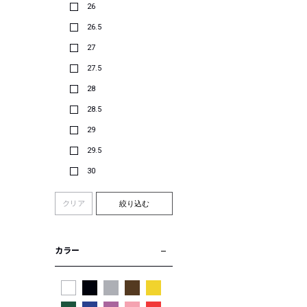
26
26.5
27
27.5
28
28.5
29
29.5
30
クリア
絞り込む
カラー