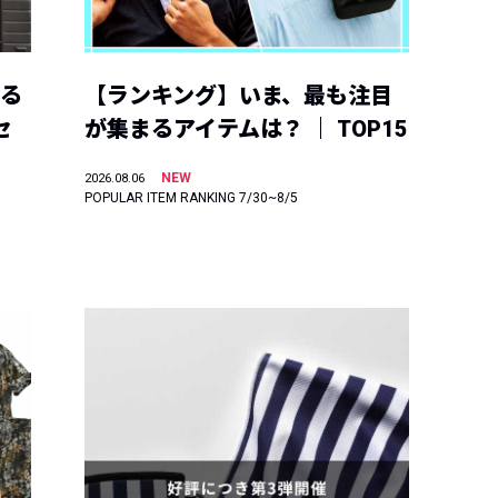
える
【ランキング】いま、最も注目
セ
が集まるアイテムは？ ｜ TOP15
NEW
2026.08.06
POPULAR ITEM RANKING 7/30~8/5