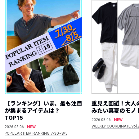
【ランキング】いま、最も注目
重見え回避！大人
が集まるアイテムは？ ｜
みたい真夏のモノ
TOP15
NEW
2026.08.06
WEEKLY COORDINATE vol.
NEW
2026.08.06
POPULAR ITEM RANKING 7/30~8/5