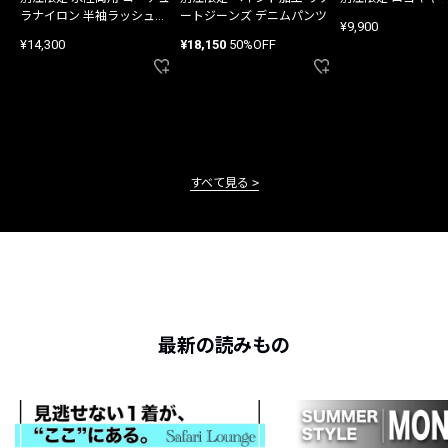
ラナイロン 半袖ラッシュガ
ートジーンズ デニムパンツ
¥9,900
ード
¥14,300
¥18,150
50%OFF
すべて見る
最新の読みもの