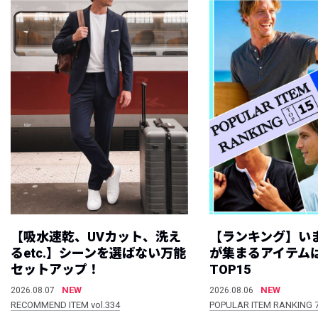
【吸水速乾、UVカット、洗え
【ランキング】い
るetc.】シーンを選ばない万能
が集まるアイテムは
セットアップ！
TOP15
NEW
NEW
2026.08.07
2026.08.06
RECOMMEND ITEM vol.334
POPULAR ITEM RANKING 