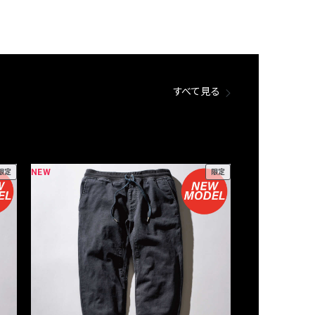
すべて見る
NEW
NEW
限定
限定