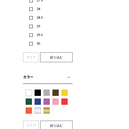
27.5
28
28.5
29
29.5
30
クリア
絞り込む
カラー
クリア
絞り込む