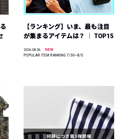
える
【ランキング】いま、最も注目
セ
が集まるアイテムは？ ｜ TOP15
NEW
2026.08.06
POPULAR ITEM RANKING 7/30~8/5