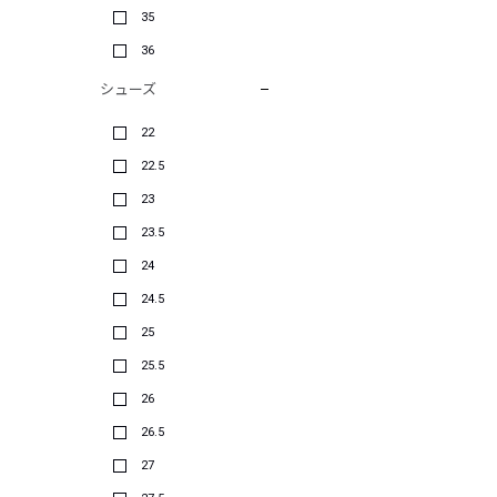
35
36
シューズ
22
22.5
23
23.5
24
24.5
25
25.5
26
26.5
27