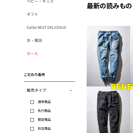
ベビー・キッズ
最新の読みもの
ギフト
Safari BEST DELICIOUS
本・雑誌
セール
こだわり条件
販売タイプ
通常商品
先行商品
限定商品
別注商品