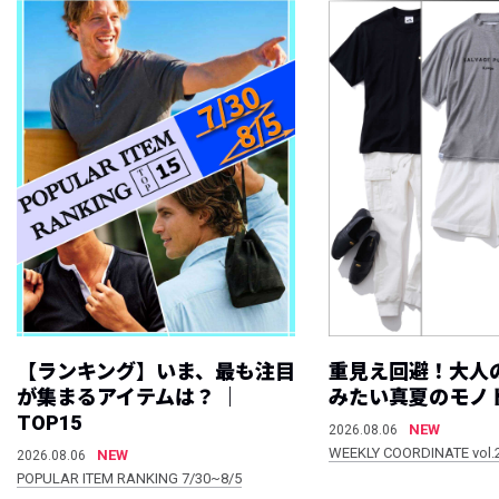
【ランキング】いま、最も注目
重見え回避！大人
が集まるアイテムは？ ｜
みたい真夏のモノ
TOP15
NEW
2026.08.06
WEEKLY COORDINATE vol.
NEW
2026.08.06
POPULAR ITEM RANKING 7/30~8/5