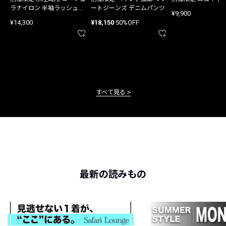
ラナイロン 半袖ラッシュガ
ートジーンズ デニムパンツ
¥9,900
ード
¥14,300
¥18,150
50%OFF
すべて見る
最新の読みもの