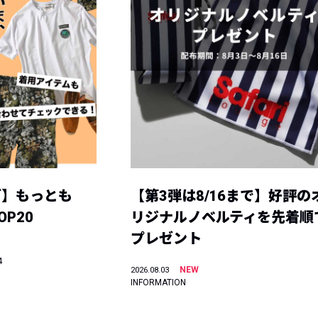
グ】もっとも
【第3弾は8/16まで】好評の
P20
リジナルノベルティを先着順
プレゼント
4
NEW
2026.08.03
INFORMATION