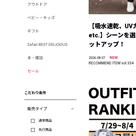
アウトドア
ベビー・キッズ
【吸水速乾、UV
ギフト
etc.】シーンを
ットアップ！
Safari BEST DELICIOUS
本・雑誌
NEW
2026.08.07
RECOMMEND ITEM vol.334
セール
こだわり条件
販売タイプ
通常商品
先行商品