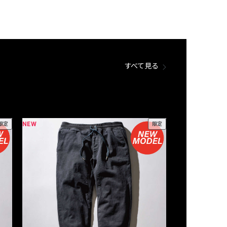
すべて見る
NEW
NEW
限定
限定