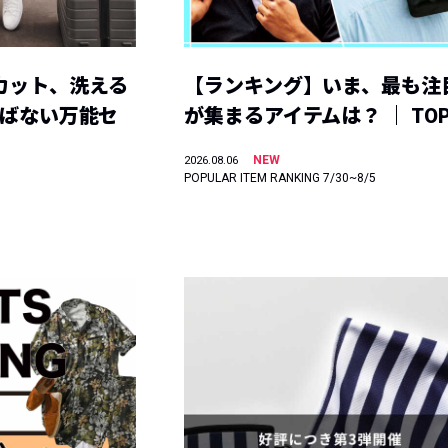
カット、洗える
【ランキング】いま、最も注
選ばない万能セ
が集まるアイテムは？ ｜ TOP
NEW
2026.08.06
POPULAR ITEM RANKING 7/30~8/5