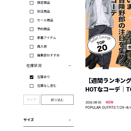
限定商品
別注商品
セール商品
予約商品
新着アイテム
再入荷
編集部おすすめ
在庫状況
在庫あり
【週間ランキン
在庫なし含む
HOTなコーデ｜TO
クリア
絞り込む
NEW
2026.08.05
POPULAR OUTFITS 7/29~8/
サイズ