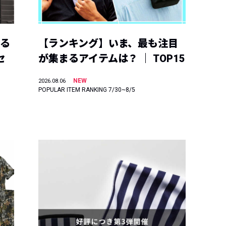
える
【ランキング】いま、最も注目
セ
が集まるアイテムは？ ｜ TOP15
NEW
2026.08.06
POPULAR ITEM RANKING 7/30~8/5