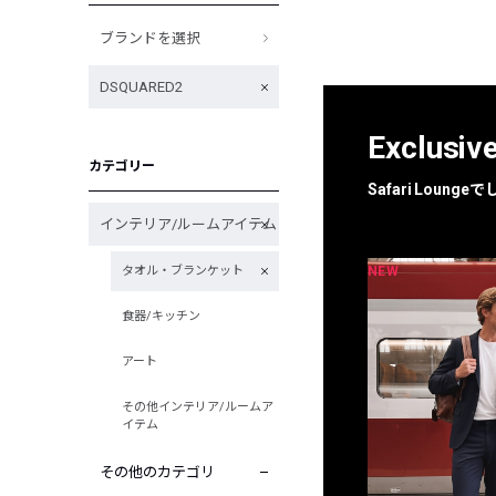
ブランドを選択
DSQUARED2
Exclusiv
カテゴリー
Safari Loun
インテリア/ルームアイテム
NEW
NEW
タオル・ブランケット
限定
別注
食器/キッチン
アート
その他インテリア/ルームア
イテム
その他のカテゴリ