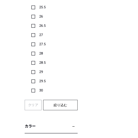
25.5
26
26.5
27
27.5
28
28.5
29
29.5
30
クリア
絞り込む
カラー