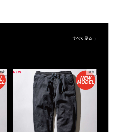
すべて見る
NEW
NEW
限定
限定