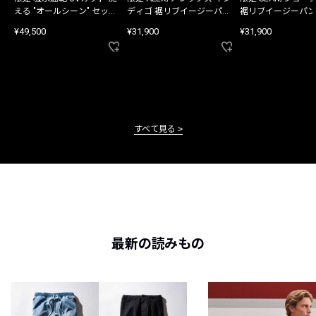
える "オールシーン" セット
ディゴ 裾リブイージーパン
裾リブイージーパン
アップ
ツ
¥49,500
¥31,900
¥31,900
すべて見る
最新の読みもの