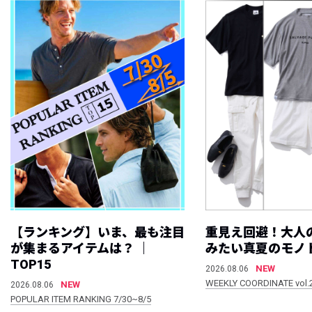
【ランキング】いま、最も注目
重見え回避！大人
が集まるアイテムは？ ｜
みたい真夏のモノ
TOP15
NEW
2026.08.06
WEEKLY COORDINATE vol.
NEW
2026.08.06
POPULAR ITEM RANKING 7/30~8/5