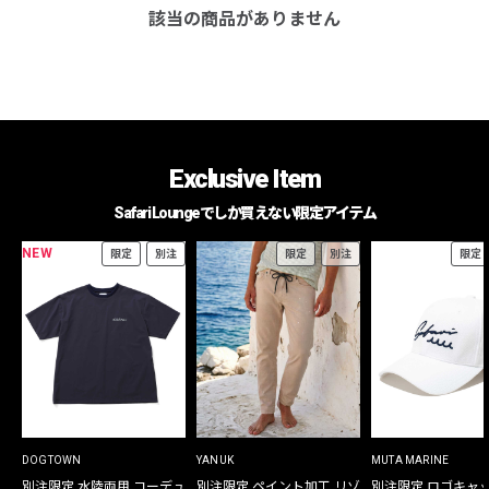
該当の商品がありません
Exclusive Item
Safari Loungeでしか買えない限定アイテム
NEW
限定
別注
限定
別注
限定
DOGTOWN
YANUK
MUTA MARINE
別注限定 水陸両用 コーデュ
別注限定 ペイント加工 リゾ
別注限定 ロゴキャ