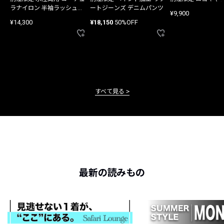
ラナイロン 半袖ラッシュガ
ートジーンズ デニムパンツ
¥9,900
ード
¥14,300
¥18,150
50%OFF
すべて見る
最新の読みもの