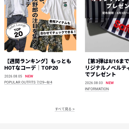
【週間ランキング】もっとも
【第3弾は8/16ま
HOTなコーデ｜TOP20
リジナルノベルテ
でプレゼント
NEW
2026.08.05
POPULAR OUTFITS 7/29~8/4
NEW
2026.08.03
INFORMATION
すべて見る