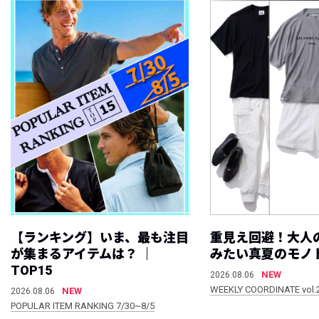
【ランキング】いま、最も注目
重見え回避！大人
が集まるアイテムは？ ｜
みたい真夏のモノ
TOP15
NEW
2026.08.06
WEEKLY COORDINATE vol.
NEW
2026.08.06
POPULAR ITEM RANKING 7/30~8/5