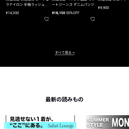
ラナイロン 半袖ラッシュガ
ートジーンズ デニムパンツ
¥9,900
ード
¥14,300
¥18,150
50%OFF
すべて見る
最新の読みもの