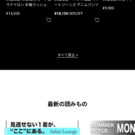
ラナイロン 半袖ラッシュガ
ートジーンズ デニムパンツ
¥9,900
ード
¥14,300
¥18,150
50%OFF
すべて見る
最新の読みもの