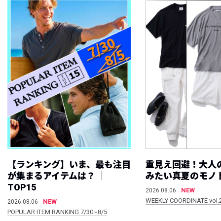
【ランキング】いま、最も注目
重見え回避！大人
が集まるアイテムは？ ｜
みたい真夏のモノ
TOP15
NEW
2026.08.06
WEEKLY COORDINATE vol.
NEW
2026.08.06
POPULAR ITEM RANKING 7/30~8/5