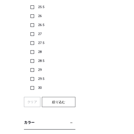
25.5
26
26.5
27
27.5
28
28.5
29
29.5
30
クリア
絞り込む
カラー