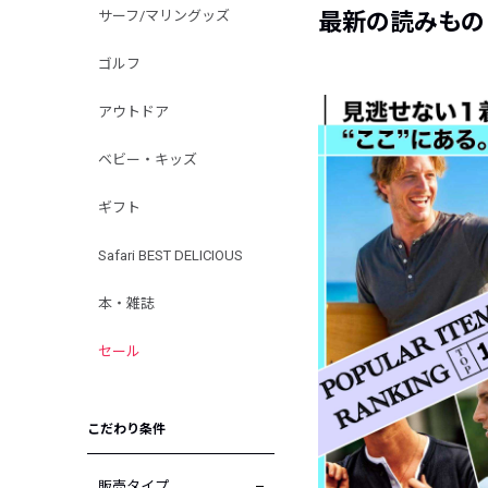
サーフ/マリングッズ
最新の読みもの
ゴルフ
アウトドア
ベビー・キッズ
ギフト
Safari BEST DELICIOUS
本・雑誌
セール
こだわり条件
販売タイプ