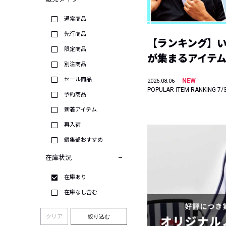
通常商品
先行商品
【ランキング】
限定商品
が集まるアイテムは
別注商品
セール商品
NEW
2026.08.06
POPULAR ITEM RANKING 7/
予約商品
新着アイテム
再入荷
編集部おすすめ
在庫状況
在庫あり
在庫なし含む
クリア
絞り込む