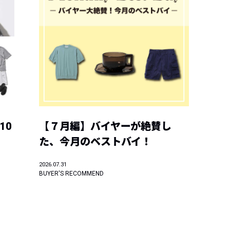
10
【７月編】バイヤーが絶賛し
た、今月のベストバイ！
2026.07.31
BUYER'S RECOMMEND