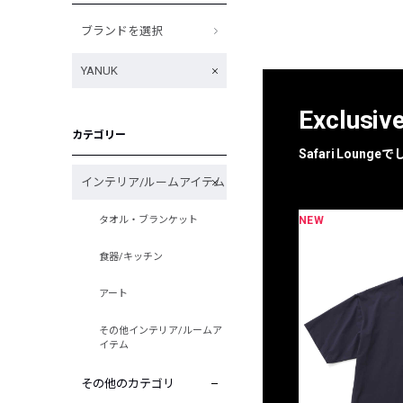
ブランドを選択
YANUK
Exclusiv
カテゴリー
Safari Loun
インテリア/ルームアイテム
NEW
タオル・ブランケット
限定
別注
食器/キッチン
アート
その他インテリア/ルームア
イテム
その他のカテゴリ