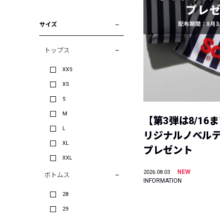
サイズ
トップス
XXS
XS
S
M
【第3弾は8/16
L
リジナルノベル
XL
プレゼント
XXL
NEW
2026.08.03
ボトムス
INFORMATION
28
29