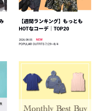
み
【週間ランキング】もっとも
HOTなコーデ｜TOP20
NEW
2026.08.05
POPULAR OUTFITS 7/29~8/4