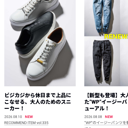
ビジカジから休日まで上品に
【新型も登場】大
こなせる、大人のためのスニ
た”WP”イージー
ーカー！
ューアル！
NEW
NEW
2026.08.10
2026.08.08
RECOMMEND ITEM vol.335
“WP”のイージーパンツを