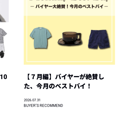
10
【７月編】バイヤーが絶賛し
た、今月のベストバイ！
2026.07.31
BUYER'S RECOMMEND