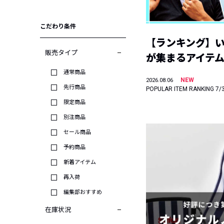
こだわり条件
【ランキング】
販売タイプ
が集まるアイテムは
通常商品
NEW
2026.08.06
先行商品
POPULAR ITEM RANKING 7/
限定商品
別注商品
セール商品
予約商品
新着アイテム
再入荷
編集部おすすめ
在庫状況