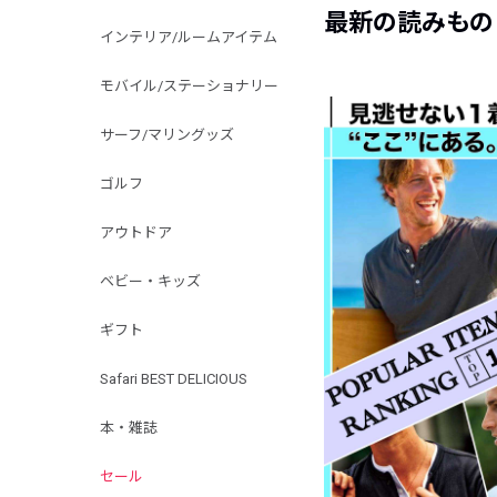
最新の読みもの
インテリア/ルームアイテム
モバイル/ステーショナリー
サーフ/マリングッズ
ゴルフ
アウトドア
ベビー・キッズ
ギフト
Safari BEST DELICIOUS
本・雑誌
セール