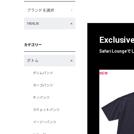
ブランドを選択
YANUK
Exclusiv
カテゴリー
Safari Loun
ボトム
NEW
デニムパンツ
限定
別注
カーゴパンツ
チノパンツ
スウェットパンツ
イージーパンツ