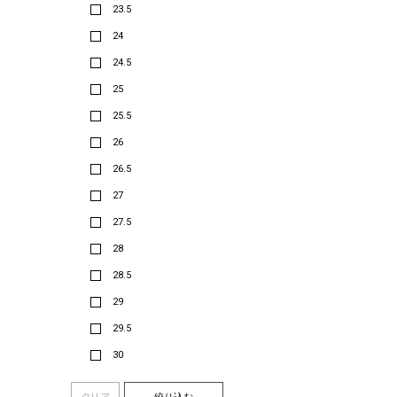
23.5
24
24.5
25
25.5
26
26.5
27
27.5
28
28.5
29
29.5
30