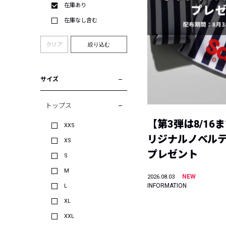
在庫あり
在庫なし含む
クリア
絞り込む
サイズ
トップス
【第3弾は8/16
XXS
リジナルノベル
XS
プレゼント
S
M
NEW
2026.08.03
INFORMATION
L
XL
XXL