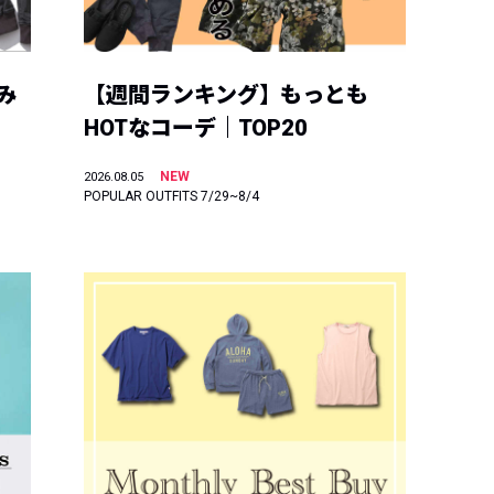
み
【週間ランキング】もっとも
HOTなコーデ｜TOP20
NEW
2026.08.05
POPULAR OUTFITS 7/29~8/4