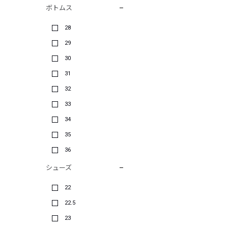
ボトムス
28
29
30
31
32
33
34
35
36
シューズ
22
22.5
23