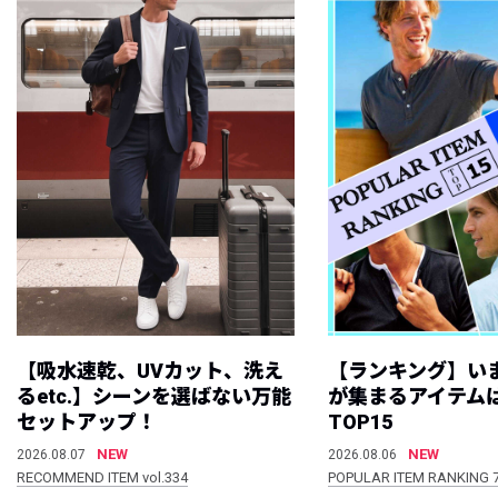
【吸水速乾、UVカット、洗え
【ランキング】い
るetc.】シーンを選ばない万能
が集まるアイテムは
セットアップ！
TOP15
NEW
NEW
2026.08.07
2026.08.06
RECOMMEND ITEM vol.334
POPULAR ITEM RANKING 