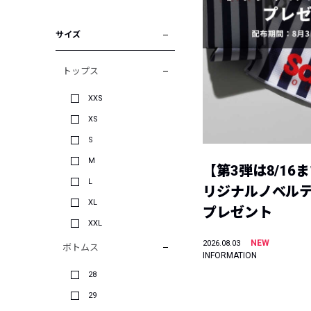
サイズ
トップス
XXS
XS
S
M
【第3弾は8/16
L
リジナルノベル
XL
プレゼント
XXL
NEW
2026.08.03
ボトムス
INFORMATION
28
29