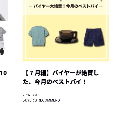
10
【７月編】バイヤーが絶賛し
た、今月のベストバイ！
2026.07.31
BUYER'S RECOMMEND