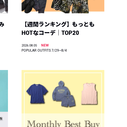
み
【週間ランキング】もっとも
HOTなコーデ｜TOP20
NEW
2026.08.05
POPULAR OUTFITS 7/29~8/4