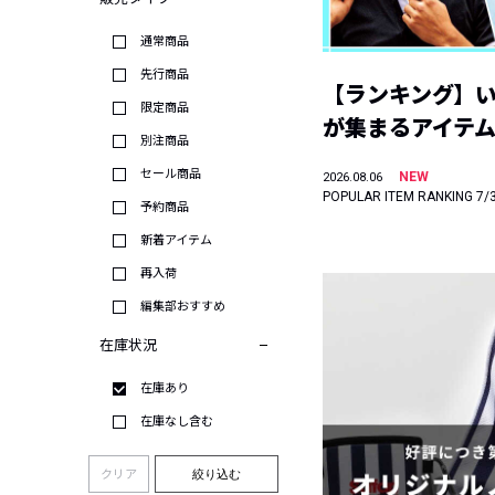
通常商品
先行商品
【ランキング】
限定商品
が集まるアイテムは
別注商品
セール商品
NEW
2026.08.06
POPULAR ITEM RANKING 7/
予約商品
新着アイテム
再入荷
編集部おすすめ
在庫状況
在庫あり
在庫なし含む
クリア
絞り込む