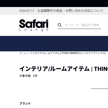
2026.07.17 お盆期間中の発送・お問い合わせ対応について
アイテム
スペシャル
カテゴリーから探す
スペシャルフィーチャ
ホーム
インテリア/ルームアイテム | THING FABRICS (シングファブリックス)
ブランドから探す
特集記事
絞り込んで探す
インテリア/ルームアイテム | THIN
新着アイテム
コーディネート
編集部のおすすめアイテム
対象件数 :
0
件
編集部のおすすめコー
ランキング
雑誌・カタログ掲載アイテム
セール
ブランド