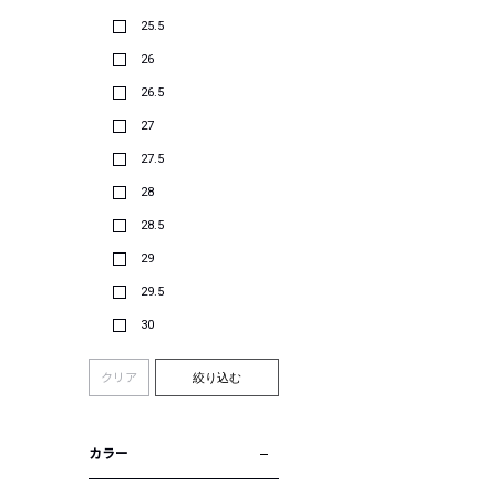
25.5
26
26.5
27
27.5
28
28.5
29
29.5
30
クリア
絞り込む
カラー