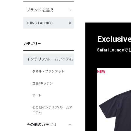
ブランドを選択
THING FABRICS
Exclusiv
カテゴリー
Safari Loun
インテリア/ルームアイテム
NEW
タオル・ブランケット
限定
別注
食器/キッチン
アート
その他インテリア/ルームア
イテム
その他のカテゴリ