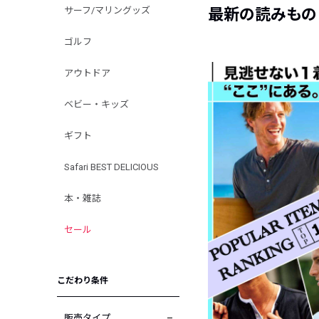
サーフ/マリングッズ
最新の読みもの
ゴルフ
アウトドア
ベビー・キッズ
ギフト
Safari BEST DELICIOUS
本・雑誌
セール
こだわり条件
販売タイプ