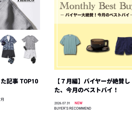
記事 TOP10
【７月編】バイヤーが絶賛し
た、今月のベストバイ！
7月
NEW
2026.07.31
BUYER'S RECOMMEND