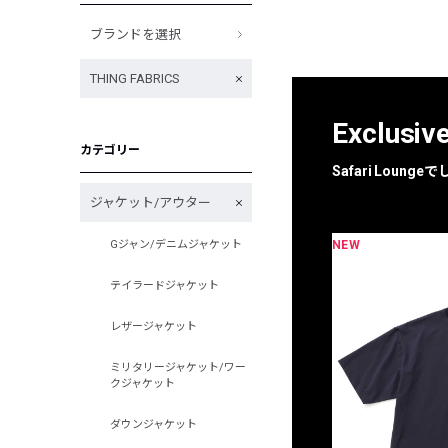
ブランドを選択
THING FABRICS
Exclusiv
カテゴリー
Safari Loun
ジャケット/アウター
NEW
Gジャン/デニムジャケット
限定
別注
テイラードジャケット
レザージャケット
ミリタリージャケット/ワー
クジャケット
ダウンジャケット