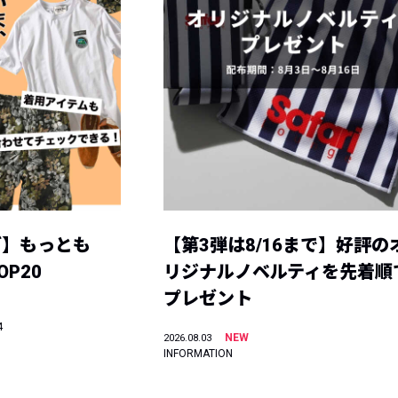
グ】もっとも
【第3弾は8/16まで】好評の
P20
リジナルノベルティを先着順
プレゼント
4
NEW
2026.08.03
INFORMATION