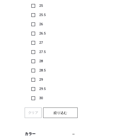
25
25.5
26
26.5
27
27.5
28
28.5
29
29.5
30
クリア
絞り込む
カラー