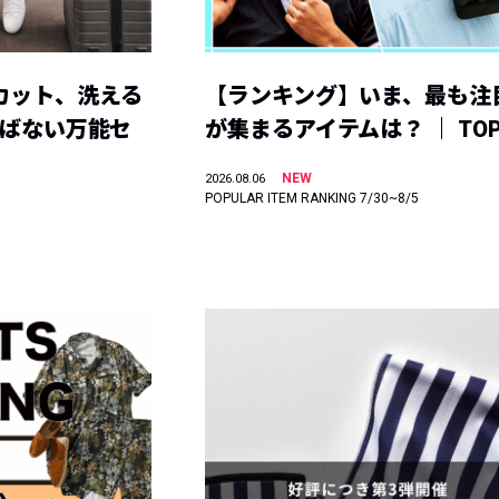
カット、洗える
【ランキング】いま、最も注
選ばない万能セ
が集まるアイテムは？ ｜ TOP
NEW
2026.08.06
POPULAR ITEM RANKING 7/30~8/5