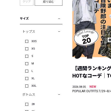
クリア
絞り込む
サイズ
トップス
XXS
XS
S
M
【週間ランキン
L
HOTなコーデ｜TO
XL
XXL
NEW
2026.08.05
POPULAR OUTFITS 7/29~8/
ボトムス
28