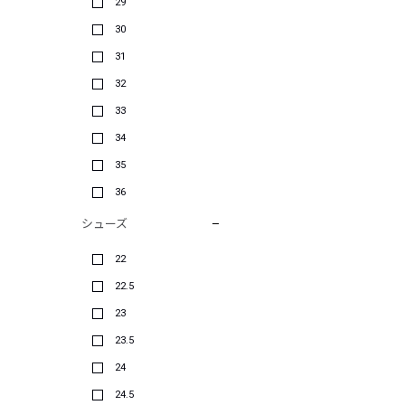
29
30
31
32
33
34
35
36
シューズ
22
22.5
23
23.5
24
24.5