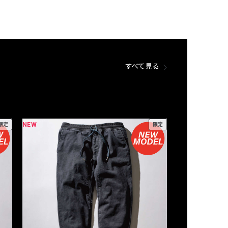
すべて見る
NEW
NEW
限定
限定