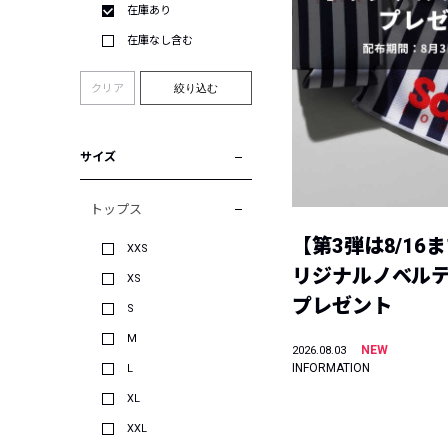
在庫あり
在庫なし含む
クリア
絞り込む
サイズ
トップス
【第3弾は8/16
XXS
リジナルノベル
XS
プレゼント
S
M
NEW
2026.08.03
INFORMATION
L
XL
XXL