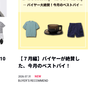
10
【７月編】バイヤーが絶賛し
た、今月のベストバイ！
NEW
2026.07.31
BUYER'S RECOMMEND