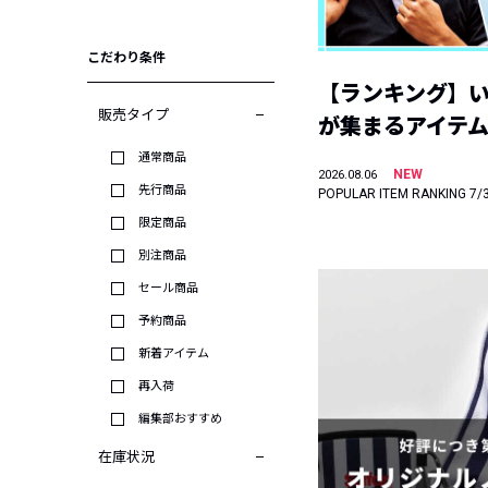
こだわり条件
【ランキング】
販売タイプ
が集まるアイテムは
通常商品
NEW
2026.08.06
先行商品
POPULAR ITEM RANKING 7/
限定商品
別注商品
セール商品
予約商品
新着アイテム
再入荷
編集部おすすめ
在庫状況