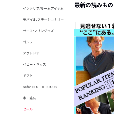
最新の読みもの
インテリア/ルームアイテム
モバイル/ステーショナリー
サーフ/マリングッズ
ゴルフ
アウトドア
ベビー・キッズ
ギフト
Safari BEST DELICIOUS
本・雑誌
セール