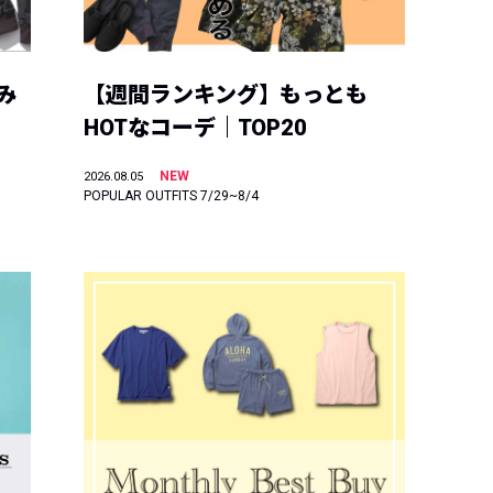
み
【週間ランキング】もっとも
HOTなコーデ｜TOP20
NEW
2026.08.05
POPULAR OUTFITS 7/29~8/4