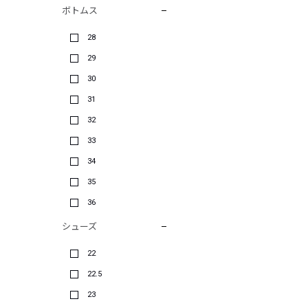
ボトムス
28
29
30
31
32
33
34
35
36
シューズ
22
22.5
23