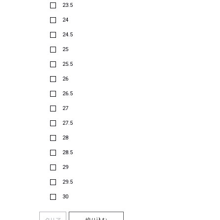
23.5
24
24.5
25
25.5
26
26.5
27
27.5
28
28.5
29
29.5
30