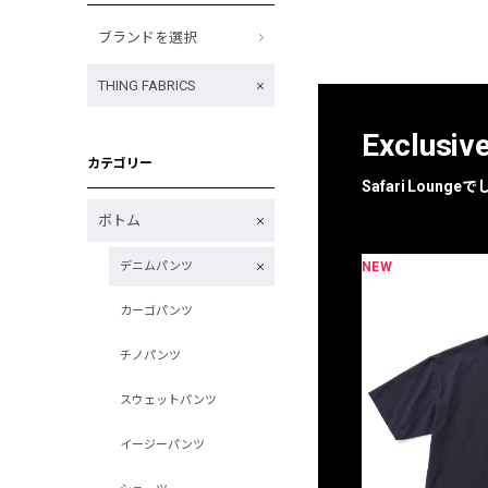
ブランドを選択
THING FABRICS
Exclusiv
カテゴリー
Safari Loun
ボトム
NEW
デニムパンツ
限定
別注
カーゴパンツ
チノパンツ
スウェットパンツ
イージーパンツ