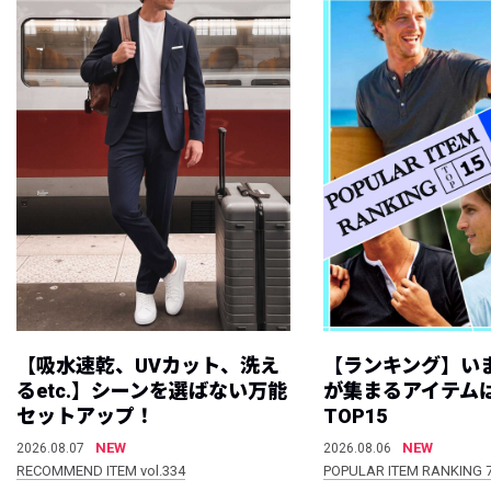
【吸水速乾、UVカット、洗え
【ランキング】い
るetc.】シーンを選ばない万能
が集まるアイテムは
セットアップ！
TOP15
NEW
NEW
2026.08.07
2026.08.06
RECOMMEND ITEM vol.334
POPULAR ITEM RANKING 