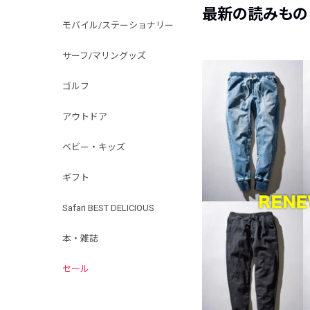
最新の読みもの
モバイル/ステーショナリー
サーフ/マリングッズ
ゴルフ
アウトドア
ベビー・キッズ
ギフト
Safari BEST DELICIOUS
本・雑誌
セール