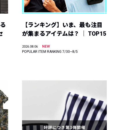
える
【ランキング】いま、最も注目
セ
が集まるアイテムは？ ｜ TOP15
NEW
2026.08.06
POPULAR ITEM RANKING 7/30~8/5