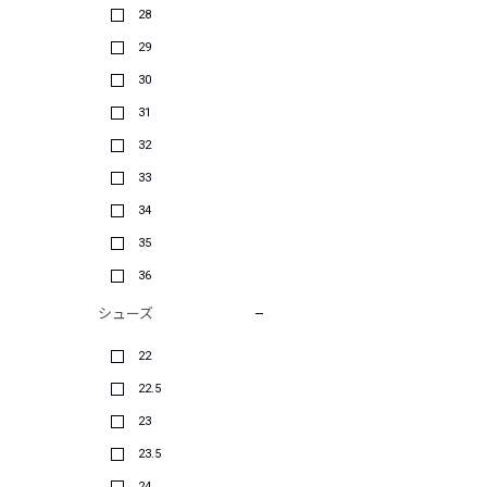
28
29
30
31
32
33
34
35
36
シューズ
22
22.5
23
23.5
24