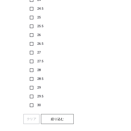
24.5
25
25.5
26
26.5
27
27.5
28
28.5
29
29.5
30
クリア
絞り込む