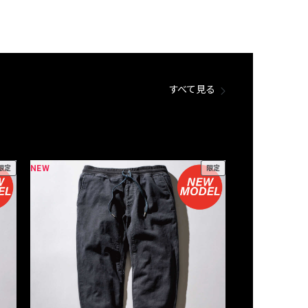
すべて見る
NEW
NEW
限定
限定