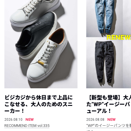
ビジカジから休日まで上品に
【新型も登場】大
こなせる、大人のためのスニ
た”WP”イージー
ーカー！
ューアル！
NEW
NEW
2026.08.10
2026.08.08
RECOMMEND ITEM vol.335
“WP”のイージーパンツを