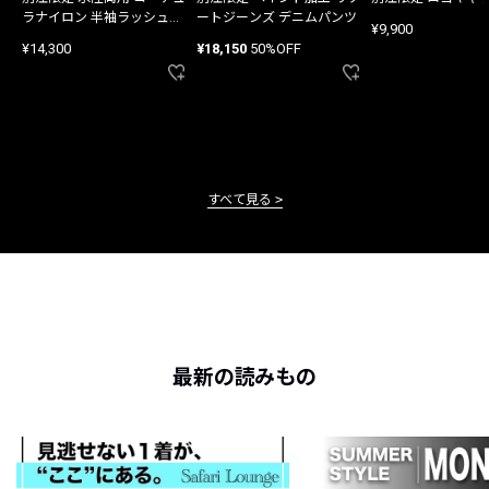
ラナイロン 半袖ラッシュガ
ートジーンズ デニムパンツ
¥9,900
ード
¥14,300
¥18,150
50%OFF
すべて見る
最新の読みもの