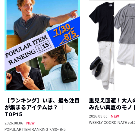
【ランキング】いま、最も注目
重見え回避！大人
が集まるアイテムは？ ｜
みたい真夏のモノ
TOP15
NEW
2026.08.06
WEEKLY COORDINATE vol.
NEW
2026.08.06
POPULAR ITEM RANKING 7/30~8/5