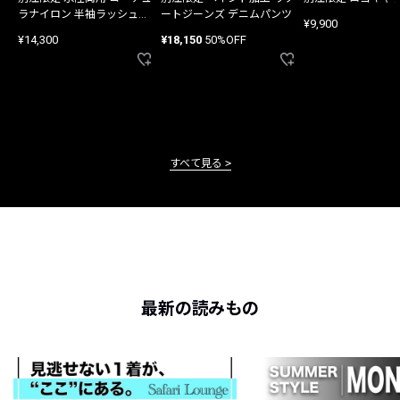
ラナイロン 半袖ラッシュガ
ートジーンズ デニムパンツ
¥9,900
ード
¥14,300
¥18,150
50%OFF
すべて見る
最新の読みもの