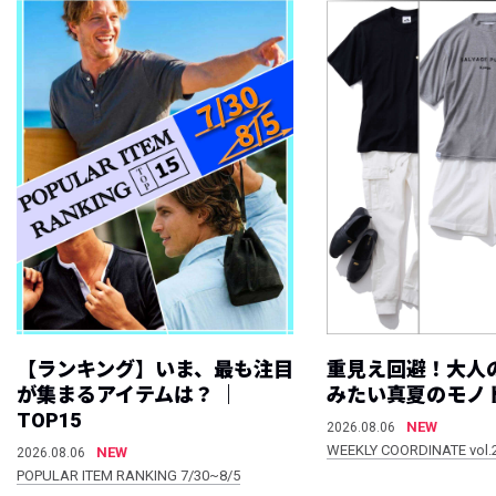
【ランキング】いま、最も注目
重見え回避！大人
が集まるアイテムは？ ｜
みたい真夏のモノ
TOP15
NEW
2026.08.06
WEEKLY COORDINATE vol.
NEW
2026.08.06
POPULAR ITEM RANKING 7/30~8/5