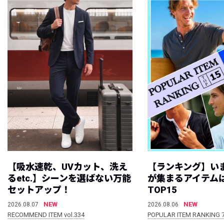
【吸水速乾、UVカット、洗え
【ランキング】い
るetc.】シーンを選ばない万能
が集まるアイテムは
セットアップ！
TOP15
NEW
NEW
2026.08.07
2026.08.06
RECOMMEND ITEM vol.334
POPULAR ITEM RANKING 