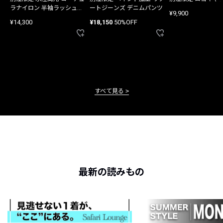
ラナイロン 半袖ラッシュガ
ートジーンズ デニムパンツ
¥9,900
ード
¥14,300
¥18,150
50%OFF
すべて見る
最新の読みもの