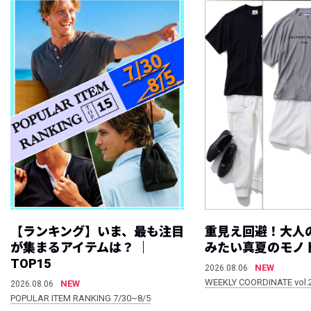
【ランキング】いま、最も注目
重見え回避！大人
が集まるアイテムは？ ｜
みたい真夏のモノ
TOP15
NEW
2026.08.06
WEEKLY COORDINATE vol.
NEW
2026.08.06
POPULAR ITEM RANKING 7/30~8/5