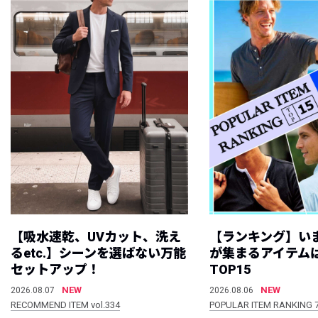
【吸水速乾、UVカット、洗え
【ランキング】い
るetc.】シーンを選ばない万能
が集まるアイテムは
セットアップ！
TOP15
NEW
NEW
2026.08.07
2026.08.06
RECOMMEND ITEM vol.334
POPULAR ITEM RANKING 