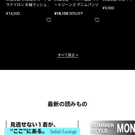
ラナイロン 半袖ラッシュガ
ートジーンズ デニムパンツ
¥9,900
ード
¥14,300
¥18,150
50%OFF
すべて見る
最新の読みもの