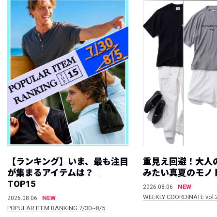
【ランキング】いま、最も注目
重見え回避！大人
が集まるアイテムは？ ｜
みたい真夏のモノ
TOP15
NEW
2026.08.06
WEEKLY COORDINATE vol.
NEW
2026.08.06
POPULAR ITEM RANKING 7/30~8/5