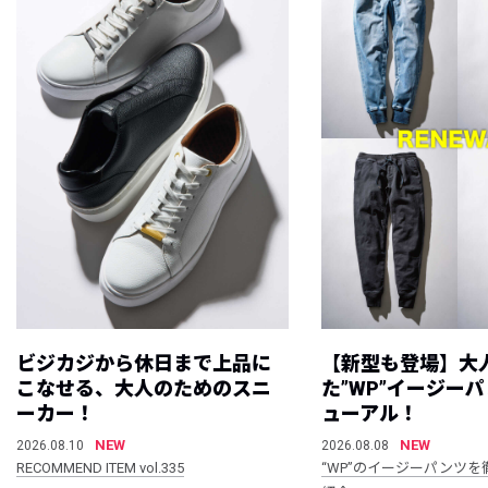
ビジカジから休日まで上品に
【新型も登場】大
こなせる、大人のためのスニ
た”WP”イージー
ーカー！
ューアル！
NEW
NEW
2026.08.10
2026.08.08
RECOMMEND ITEM vol.335
“WP”のイージーパンツを