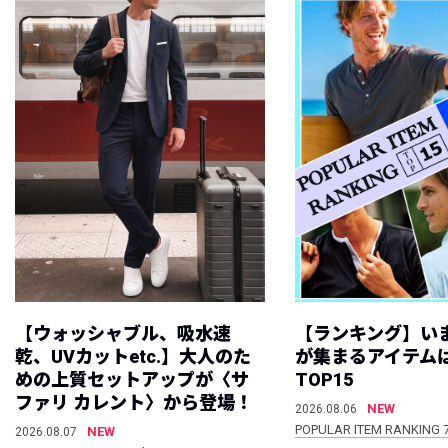
【ウォッシャブル、吸水速
【ランキング】い
乾、UVカットetc.】大人のた
が集まるアイテムは
めの上質セットアップが〈サ
TOP15
ファリ カレント〉から登場！
NEW
2026.08.06
POPULAR ITEM RANKING 
NEW
2026.08.07