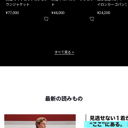
ウンジャケット
ト
イロンカーゴパンツ
¥77,000
¥44,000
¥24,200
すべて見る
最新の読みもの