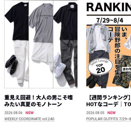
重見え回避！大人の男こそ嗜
【週間ランキング
みたい真夏のモノトーン
HOTなコーデ｜TO
NEW
NEW
2026.08.06
2026.08.05
WEEKLY COORDINATE vol.240
POPULAR OUTFITS 7/29~8