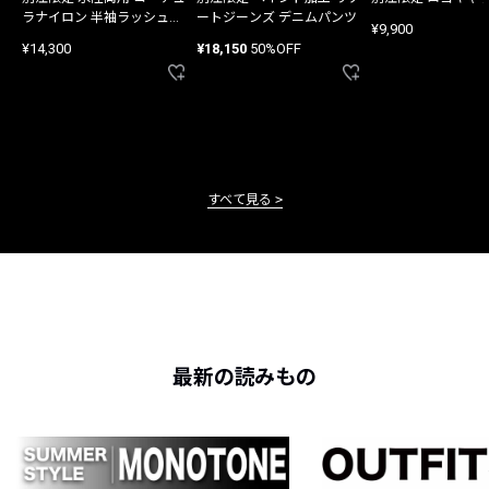
ラナイロン 半袖ラッシュガ
ートジーンズ デニムパンツ
¥9,900
ード
¥14,300
¥18,150
50%OFF
すべて見る
最新の読みもの