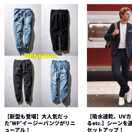
【新型も登場】大人気だっ
【吸水速乾、UV
た”WP”イージーパンツがリニ
るetc.】シーン
ューアル！
セットアップ！