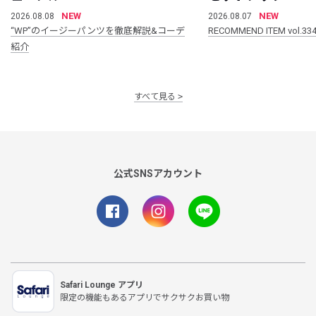
NEW
NEW
2026.08.08
2026.08.07
“WP”のイージーパンツを徹底解説&コーデ
RECOMMEND ITEM vol.33
紹介
すべて見る
公式SNSアカウント
Safari Lounge アプリ
限定の機能もあるアプリでサクサクお買い物