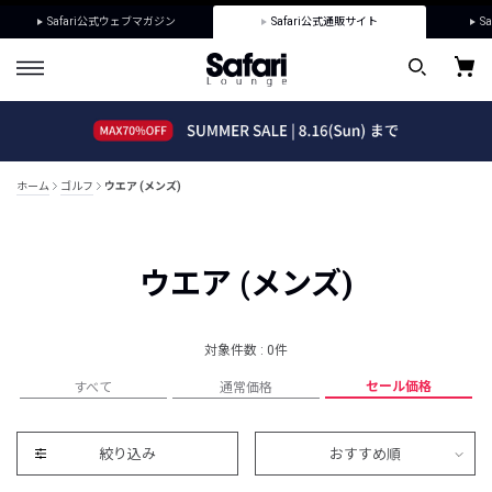
Safari公式ウェブマガジン
Safari公式通販サイト
Sa
ホーム
ゴルフ
ウエア (メンズ)
ウエア (メンズ)
対象件数 : 0件
セール価格
すべて
通常価格
絞り込み
おすすめ順