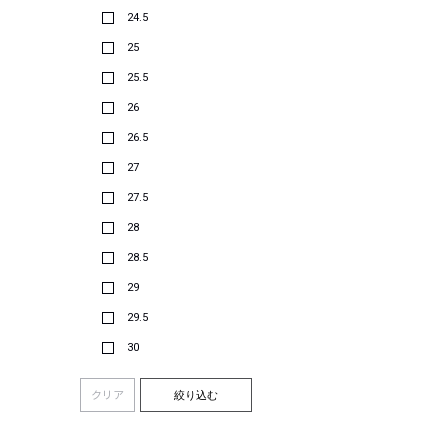
24.5
25
25.5
26
26.5
27
27.5
28
28.5
29
29.5
30
クリア
絞り込む