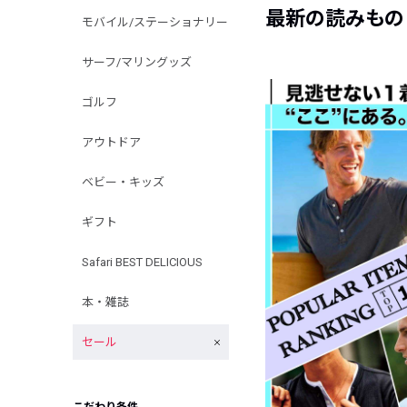
最新の読みもの
モバイル/ステーショナリー
サーフ/マリングッズ
ゴルフ
アウトドア
ベビー・キッズ
ギフト
Safari BEST DELICIOUS
本・雑誌
セール