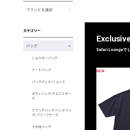
ブランドを選択
カテゴリー
Exclusiv
バッグ
Safari Loun
ショルダーバッグ
トートバッグ
NEW
限定
別注
バックパック/リュック
ボディバッグ/ウエストポー
チ
クラッチバッグ/ハンドバッ
グ/ブリーフケース
その他バッグ