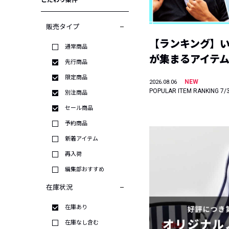
こだわり条件
販売タイプ
【ランキング】
通常商品
が集まるアイテムは
先行商品
限定商品
NEW
2026.08.06
POPULAR ITEM RANKING 7/
別注商品
セール商品
予約商品
新着アイテム
再入荷
編集部おすすめ
在庫状況
在庫あり
在庫なし含む