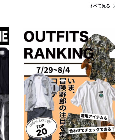
すべて見る