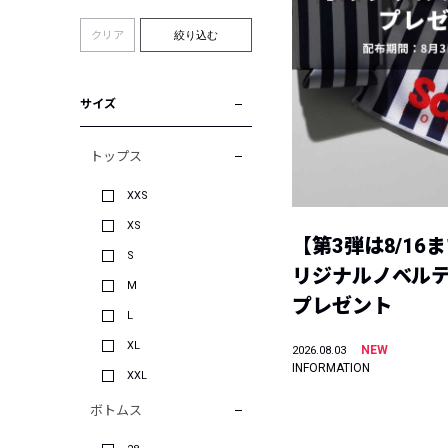
クリア
絞り込む
サイズ
トップス
XXS
XS
【第3弾は8/16
S
リジナルノベル
M
プレゼント
L
XL
NEW
2026.08.03
INFORMATION
XXL
ボトムス