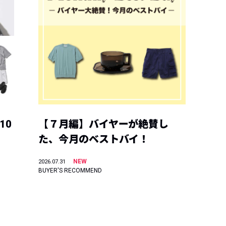
10
【７月編】バイヤーが絶賛し
た、今月のベストバイ！
NEW
2026.07.31
BUYER'S RECOMMEND