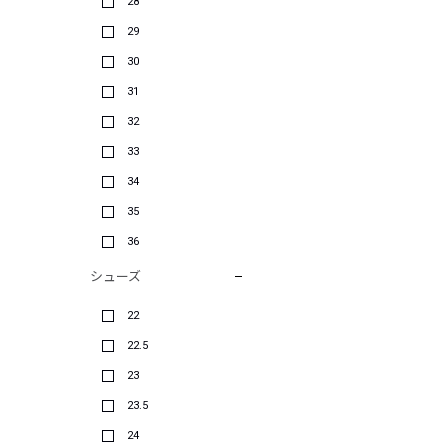
28
29
30
31
32
33
34
35
36
シューズ
22
22.5
23
23.5
24