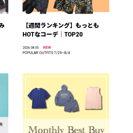
み
【週間ランキング】もっとも
HOTなコーデ｜TOP20
NEW
2026.08.05
POPULAR OUTFITS 7/29~8/4