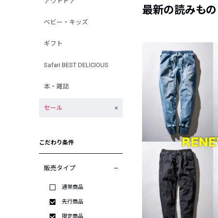
アウトドア
最新の読みもの
ベビー・キッズ
ギフト
Safari BEST DELICIOUS
本・雑誌
セール
こだわり条件
販売タイプ
通常商品
先行商品
限定商品