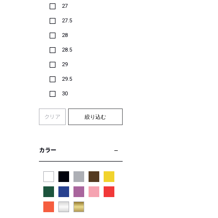
27
27.5
28
28.5
29
29.5
30
クリア
絞り込む
カラー