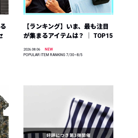
える
【ランキング】いま、最も注目
セ
が集まるアイテムは？ ｜ TOP15
NEW
2026.08.06
POPULAR ITEM RANKING 7/30~8/5