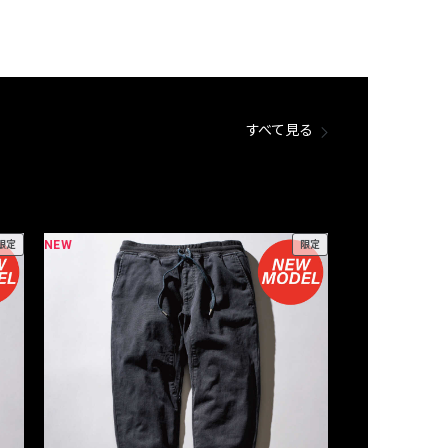
すべて見る
NEW
NEW
限定
限定