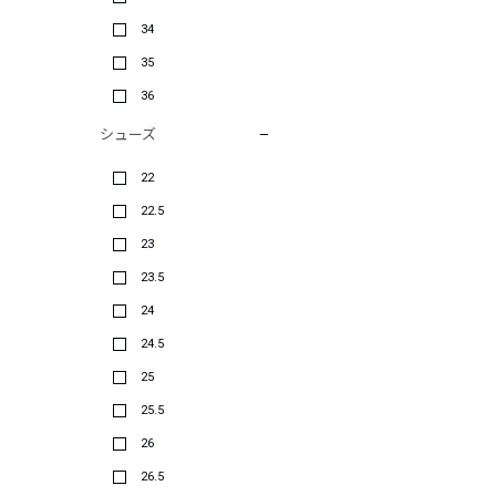
34
35
36
シューズ
22
22.5
23
23.5
24
24.5
25
25.5
26
26.5