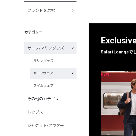
ブランドを選択
カテゴリー
Exclusiv
サーフ/マリングッズ
Safari Loun
マリングッズ
サーフウエア
NEW
NEW
限定
別注
スイムウェア
その他のカテゴリ
トップス
ジャケット/アウター