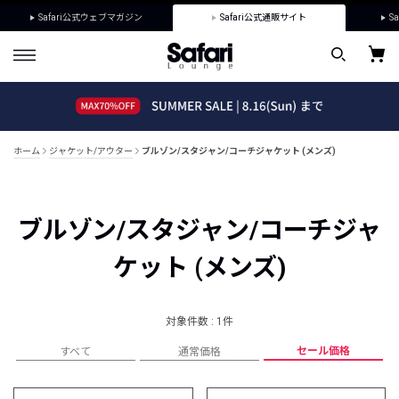
Safari公式ウェブマガジン
Safari公式通販サイト
Sa
ホーム
ジャケット/アウター
ブルゾン/スタジャン/コーチジャケット (メンズ)
ブルゾン/スタジャン/コーチジャ
ケット (メンズ)
対象件数 : 1件
セール価格
すべて
通常価格