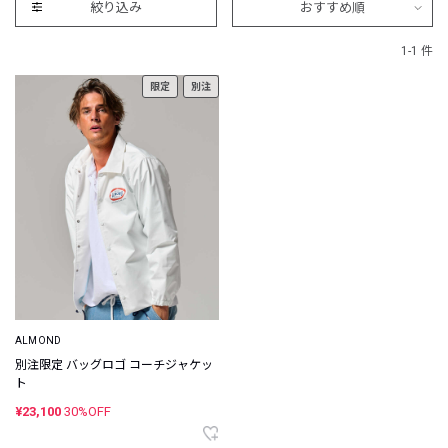
絞り込み
おすすめ順
1-1 件
限定
別注
ALMOND
別注限定 バッグロゴ コーチジャケッ
ト
¥23,100
30%OFF