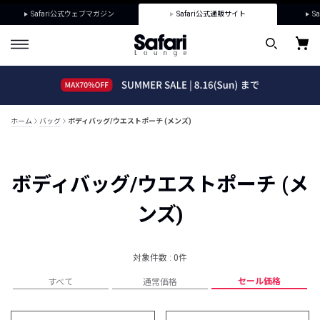
Safari公式ウェブマガジン
Safari公式通販サイト
Sa
ホーム
バッグ
ボディバッグ/ウエストポーチ (メンズ)
ボディバッグ/ウエストポーチ (メ
ンズ)
対象件数 : 0件
セール価格
すべて
通常価格