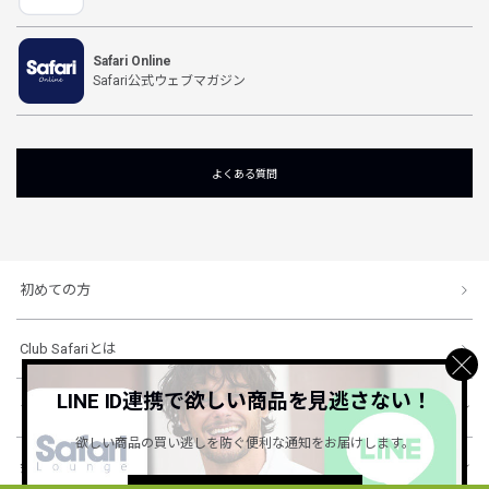
Safari Online
Safari公式ウェブマガジン
よくある質問
初めての方
Club Safariとは
LINE ID連携で欲しい商品を見逃さない！
ショッピングガイド
欲しい商品の買い逃しを防ぐ便利な通知をお届けします。
会社概要・規約