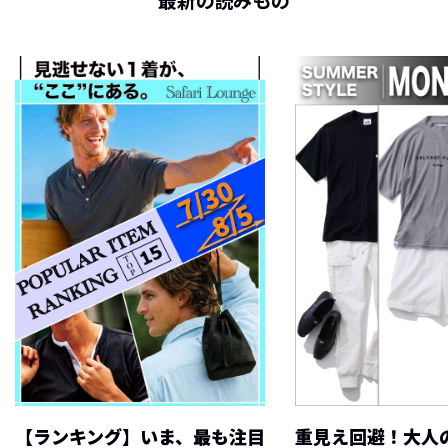
最新の読みもの
【ランキング】いま、最も注目
重見え回避！大人