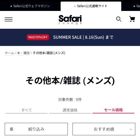
Safari公式ウェブマガジン
Safari公式通販サイト
Sa
ホーム
本・雑誌
その他本/雑誌 (メンズ)
その他本/雑誌 (メンズ)
対象件数 : 0件
セール価格
すべて
通常価格
絞り込み
おすすめ順