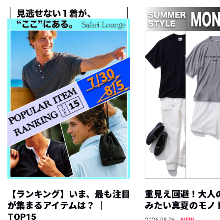
【ランキング】いま、最も注目
重見え回避！大人
が集まるアイテムは？ ｜
みたい真夏のモノ
TOP15
NEW
2026.08.06