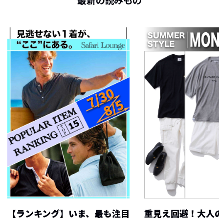
最新の読みもの
【ランキング】いま、最も注目
重見え回避！大人