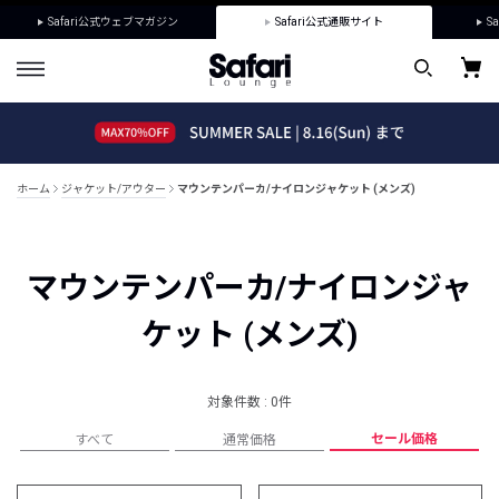
Safari公式ウェブマガジン
Safari公式通販サイト
Sa
ホーム
ジャケット/アウター
マウンテンパーカ/ナイロンジャケット (メンズ)
マウンテンパーカ/ナイロンジャ
ケット (メンズ)
対象件数 : 0件
セール価格
すべて
通常価格