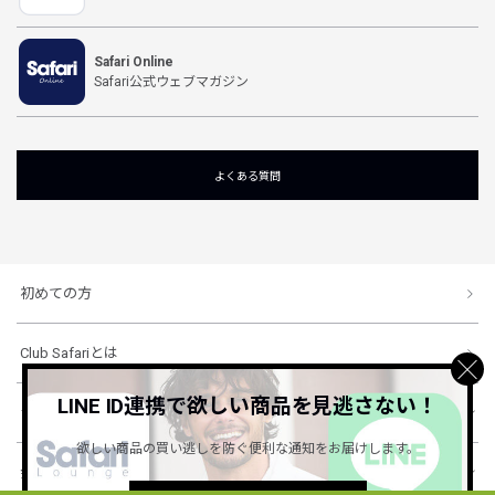
Safari Online
Safari公式ウェブマガジン
よくある質問
初めての方
Club Safariとは
LINE ID連携で欲しい商品を見逃さない！
ショッピングガイド
欲しい商品の買い逃しを防ぐ便利な通知をお届けします。
会社概要・規約