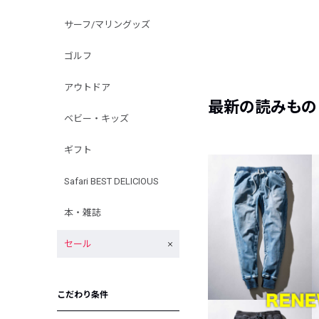
サーフ/マリングッズ
ゴルフ
アウトドア
最新の読みもの
ベビー・キッズ
ギフト
Safari BEST DELICIOUS
本・雑誌
セール
こだわり条件