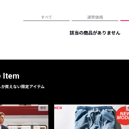
レコメンドアイテム
ピックアップアイテム
すべて
通常価格
フォーカスブランド
セールおすすめアイテム
該当の商品がありません
人気アイテム TOP 15
e Item
geでしか買えない限定アイテム
NEW
限定