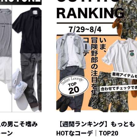
人の男こそ嗜み
【週間ランキング】もっとも
トーン
HOTなコーデ｜TOP20