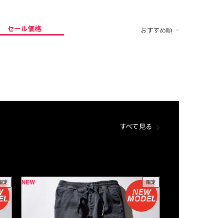
セール価格
おすすめ順
すべて見る
NEW
NEW
限定
限定