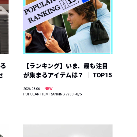
える
【ランキング】いま、最も注目
セ
が集まるアイテムは？ ｜ TOP15
NEW
2026.08.06
POPULAR ITEM RANKING 7/30~8/5