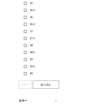
25
25.5
26
26.5
27
27.5
28
28.5
29
29.5
30
クリア
絞り込む
カラー