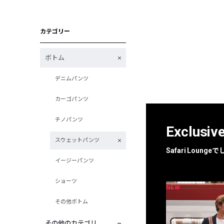
カテゴリー
ボトム
デニムパンツ
カーゴパンツ
チノパンツ
Exclusiv
スウェットパンツ
Safari Loun
イージーパンツ
ショーツ
NEW
NEW
限定
別注
その他ボトム
その他のカテゴリ