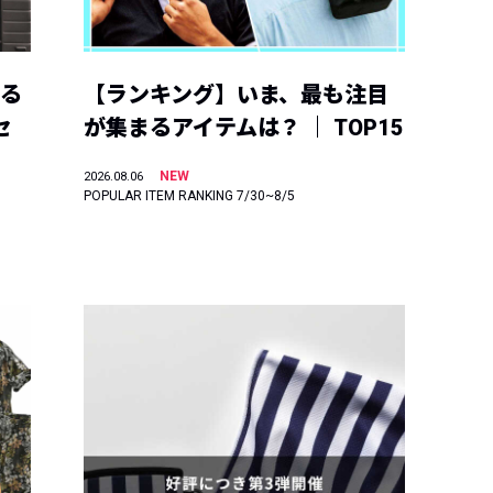
える
【ランキング】いま、最も注目
セ
が集まるアイテムは？ ｜ TOP15
NEW
2026.08.06
POPULAR ITEM RANKING 7/30~8/5