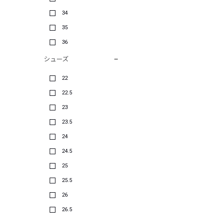
34
35
36
シューズ
22
22.5
23
23.5
24
24.5
25
25.5
26
26.5