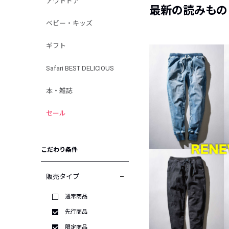
アウトドア
最新の読みもの
ベビー・キッズ
ギフト
Safari BEST DELICIOUS
本・雑誌
セール
こだわり条件
販売タイプ
通常商品
先行商品
限定商品