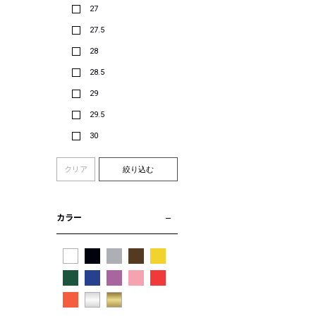
27
27.5
28
28.5
29
29.5
30
クリア
絞り込む
カラー