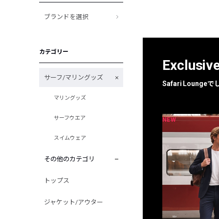
ブランドを選択
カテゴリー
Exclusiv
サーフ/マリングッズ
Safari Loun
マリングッズ
サーフウエア
NEW
NEW
限定
別注
スイムウェア
その他のカテゴリ
トップス
ジャケット/アウター