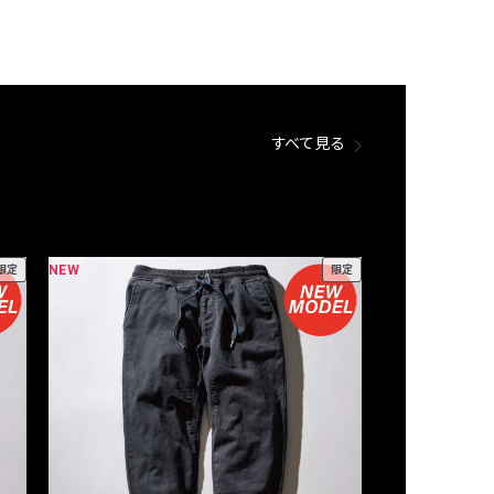
すべて見る
NEW
NEW
限定
限定