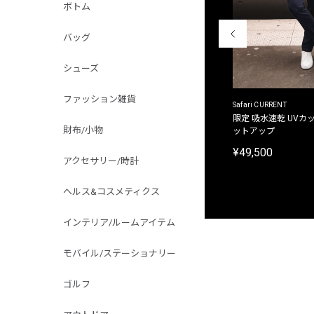
ボトム
バッグ
シューズ
ファッション雑貨
ACANTHUS
Safari CURRENT
別注限定 フード付き チェックシャツジャケット
限定 吸水速乾 UVカッ
財布/小物
ットアップ
¥31,900
¥49,500
アクセサリー/時計
ヘルス&コスメティクス
インテリア/ルームアイテム
モバイル/ステーショナリー
ゴルフ