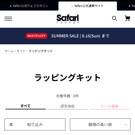
Safari公式ウェブマガジン
Safari公式通販サイト
Sa
ホーム
ギフト
ラッピングキット
ラッピングキット
対象件数 : 0件
すべて
通常価格
セール価格
絞り込み
価格の高い順