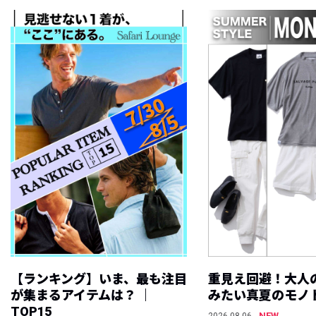
【ランキング】いま、最も注目
重見え回避！大人
が集まるアイテムは？ ｜
みたい真夏のモノ
TOP15
NEW
2026.08.06