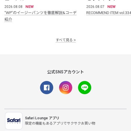
NEW
NEW
2026.08.08
2026.08.07
“WP”のイージーパンツを徹底解説&コーデ
RECOMMEND ITEM vol.33
紹介
すべて見る
公式SNSアカウント
Safari Lounge アプリ
限定の機能もあるアプリでサクサクお買い物