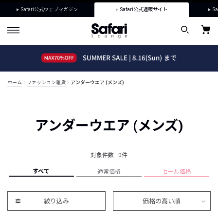
Safari公式ウェブマガジン
Safari公式通販サイト
Sa
ホーム
ファッション雑貨
アンダーウエア (メンズ)
アンダーウエア (メンズ)
対象件数 : 0件
すべて
通常価格
セール価格
絞り込み
価格の高い順