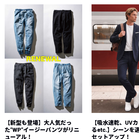
【新型も登場】大人気だっ
【吸水速乾、UV
た”WP”イージーパンツがリニ
るetc.】シーン
ューアル！
セットアップ！