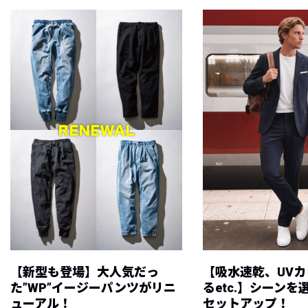
【新型も登場】大人気だっ
【吸水速乾、UV
た”WP”イージーパンツがリニ
るetc.】シーン
ューアル！
セットアップ！