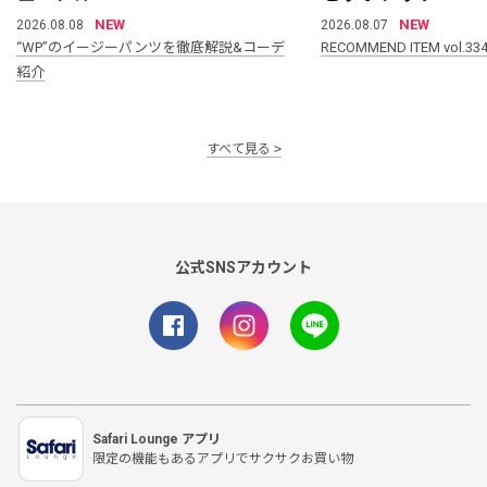
NEW
NEW
2026.08.08
2026.08.07
“WP”のイージーパンツを徹底解説&コーデ
RECOMMEND ITEM vol.33
紹介
すべて見る
公式SNSアカウント
Safari Lounge アプリ
限定の機能もあるアプリでサクサクお買い物