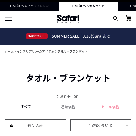
Safari公式ウェブマガジン
Safari公式通販サイト
Sa
ホーム
インテリア/ルームアイテム
タオル・ブランケット
タオル・ブランケット
対象件数 : 0件
すべて
通常価格
セール価格
絞り込み
価格の高い順