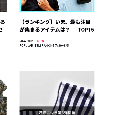
える
【ランキング】いま、最も注目
セ
が集まるアイテムは？ ｜ TOP15
NEW
2026.08.06
POPULAR ITEM RANKING 7/30~8/5