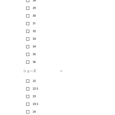
28
29
30
31
32
33
34
35
36
シューズ
22
22.5
23
23.5
24