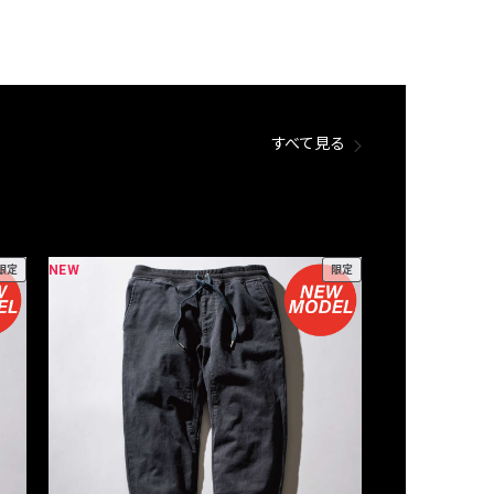
すべて見る
NEW
NEW
限定
限定