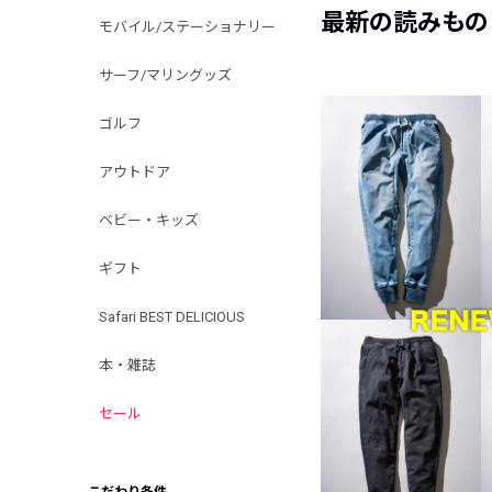
最新の読みもの
モバイル/ステーショナリー
サーフ/マリングッズ
ゴルフ
アウトドア
ベビー・キッズ
ギフト
Safari BEST DELICIOUS
本・雑誌
セール