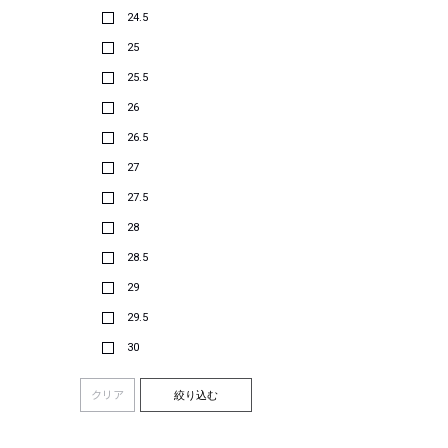
24.5
25
25.5
26
26.5
27
27.5
28
28.5
29
29.5
30
クリア
絞り込む