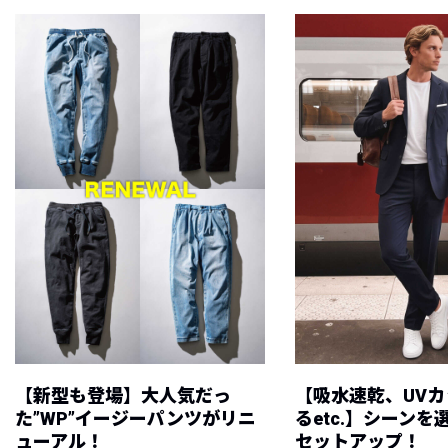
【新型も登場】大人気だっ
【吸水速乾、UV
た”WP”イージーパンツがリニ
るetc.】シーン
ューアル！
セットアップ！