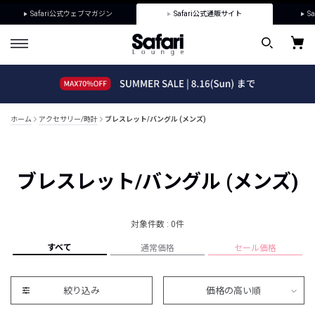
Safari公式ウェブマガジン
Safari公式通販サイト
Sa
ホーム
アクセサリー/時計
ブレスレット/バングル (メンズ)
ブレスレット/バングル (メンズ)
対象件数 : 0件
すべて
通常価格
セール価格
絞り込み
価格の高い順