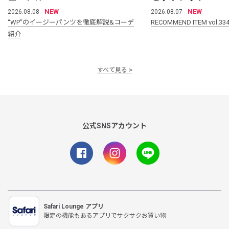
NEW
NEW
2026.08.08
2026.08.07
“WP”のイージーパンツを徹底解説&コーデ
RECOMMEND ITEM vol.33
紹介
すべて見る
公式SNSアカウント
Safari Lounge アプリ
限定の機能もあるアプリでサクサクお買い物