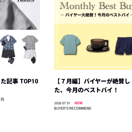
記事 TOP10
【７月編】バイヤーが絶賛し
た、今月のベストバイ！
7月
NEW
2026.07.31
BUYER'S RECOMMEND