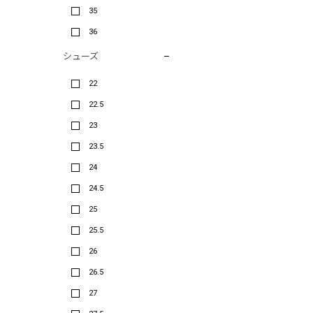
35
36
シューズ
22
22.5
23
23.5
24
24.5
25
25.5
26
26.5
27