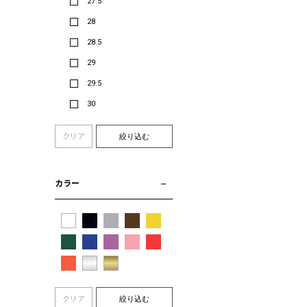
27.5
28
28.5
29
29.5
30
クリア
絞り込む
カラー
クリア
絞り込む