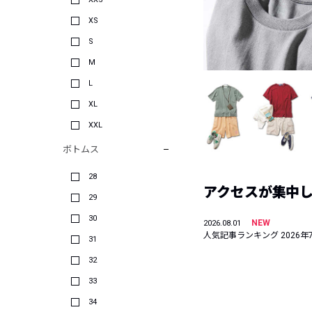
XS
S
M
L
XL
XXL
ボトムス
28
アクセスが集中した
29
30
NEW
2026.08.01
人気記事ランキング 2026年
31
32
33
34