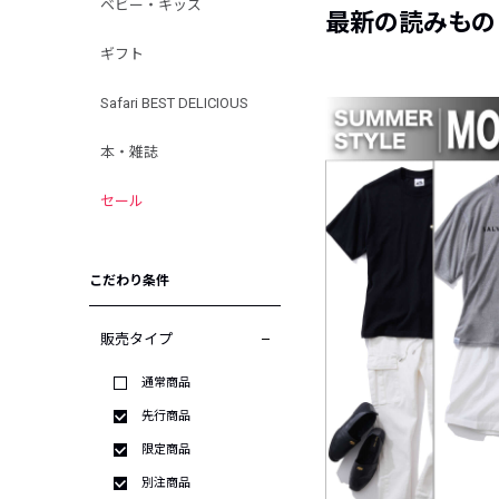
ベビー・キッズ
最新の読みもの
ギフト
Safari BEST DELICIOUS
本・雑誌
セール
こだわり条件
販売タイプ
通常商品
先行商品
限定商品
別注商品