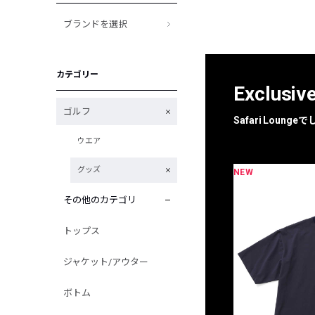
ブランドを選択
カテゴリー
Exclusiv
ゴルフ
Safari Loun
ウエア
グッズ
NEW
限定
別注
その他のカテゴリ
トップス
ジャケット/アウター
ボトム