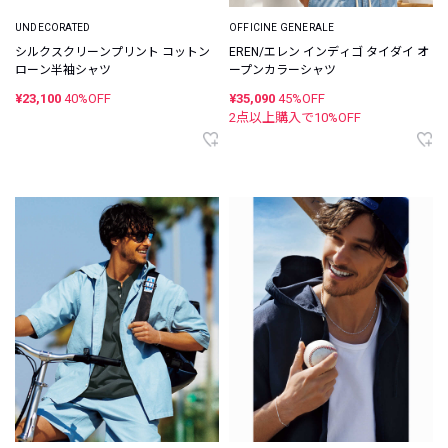
UNDECORATED
OFFICINE GENERALE
シルクスクリーンプリント コットン
EREN/エレン インディゴ タイダイ オ
ローン半袖シャツ
ープンカラーシャツ
¥23,100
40%OFF
¥35,090
45%OFF
2点以上購入で
10
%OFF