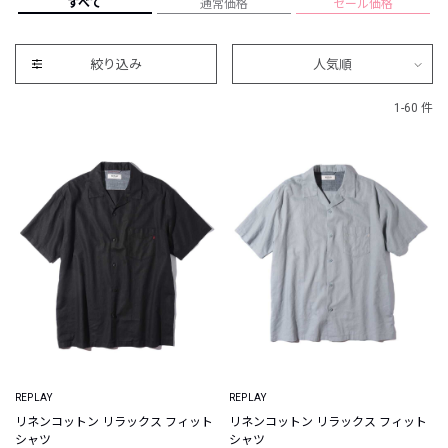
すべて
通常価格
セール価格
絞り込み
人気順
1-60 件
REPLAY
REPLAY
リネンコットン リラックス フィット
リネンコットン リラックス フィット
シャツ
シャツ