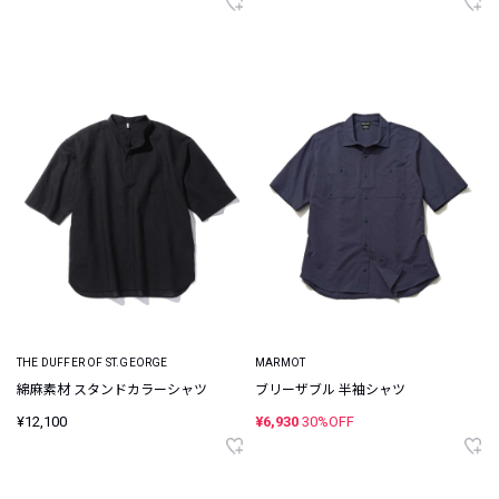
THE DUFFER OF ST.GEORGE
MARMOT
綿麻素材 スタンドカラーシャツ
ブリーザブル 半袖シャツ
¥12,100
¥6,930
30%OFF