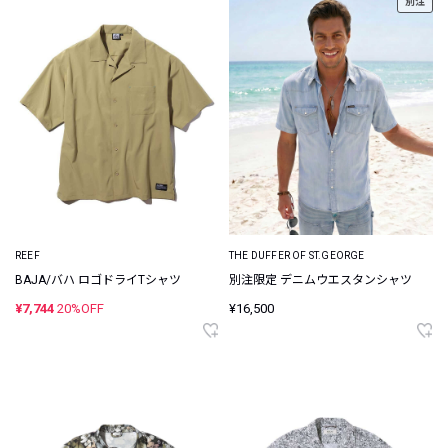
別注
REEF
THE DUFFER OF ST.GEORGE
BAJA/バハ ロゴドライTシャツ
別注限定 デニムウエスタンシャツ
¥7,744
20%OFF
¥16,500