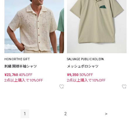
HONOR THE GIFT
SALVAGE PUBLIC KOLEPA
刺繍 開襟半袖シャツ
メッシュポロシャツ
¥23,760
40%OFF
¥9,350
50%OFF
2点以上購入で
10
%OFF
2点以上購入で
10
%OFF
1
2
>