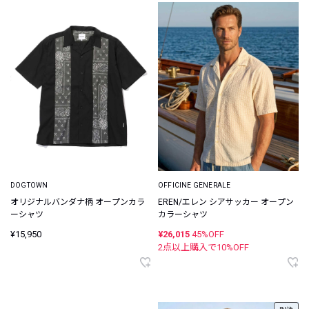
DOGTOWN
OFFICINE GENERALE
オリジナルバンダナ柄 オープンカラ
EREN/エレン シアサッカー オープン
ーシャツ
カラーシャツ
¥15,950
¥26,015
45%OFF
2点以上購入で
10
%OFF