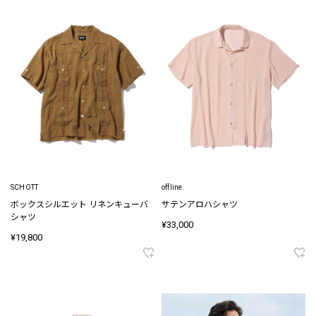
SCHOTT
offline.
ボックスシルエット リネンキューバ
サテンアロハシャツ
シャツ
¥33,000
¥19,800